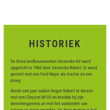
HISTORIEK
De firma landbouwwerken Vereecke NV werd
opgericht in 1960 door Vereecke Robert. Er werd
gestart met een Ford Major als tractor en een
ploeg.
Reeds een jaar nadien begon Robert te dorsen
met een Clayson M103 en breidde hij zijn
dienstengamma uit met het aanbieden van
persen en mest spreiden. Op deze manier is het