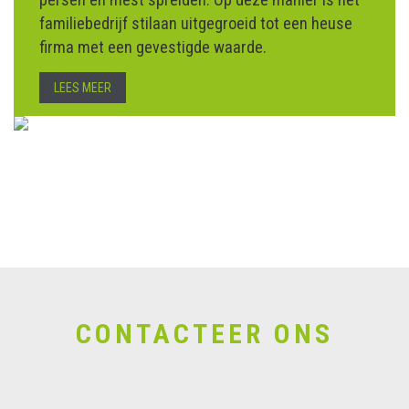
familiebedrijf stilaan uitgegroeid tot een heuse
firma met een gevestigde waarde.
LEES MEER
CONTACTEER ONS