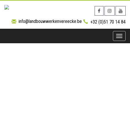
info@landbouwwerkenvereecke.be
+32 (0)51 70 14 84
Toggle
naviga