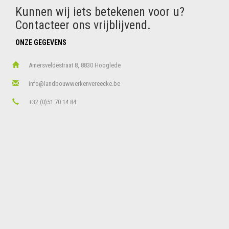
Kunnen wij iets betekenen voor u?
Contacteer ons vrijblijvend.
ONZE GEGEVENS
Amersveldestraat 8, 8830 Hooglede
info@landbouwwerkenvereecke.be
+32 (0)51 70 14 84