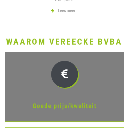
Lees meer...
WAAROM VEREECKE BVBA
Goede prijs/kwaliteit