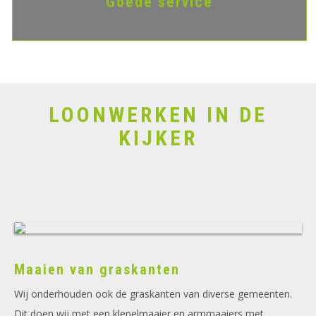
Goede service
LOONWERKEN IN DE
KIJKER
Maaien van graskanten
Wij onderhouden ook de graskanten van diverse gemeenten.
Dit doen wij met een klepelmaaier en armmaaiers met