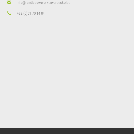
info@landbouwwerkenvereecke.be
+32 (0)51 70 14 84