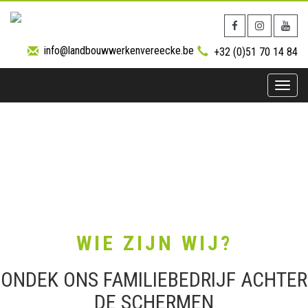
info@landbouwwerkenvereecke.be
+32 (0)51 70 14 84
Toggle
naviga
WIE ZIJN WIJ?
ONDEK ONS FAMILIEBEDRIJF ACHTER
DE SCHERMEN